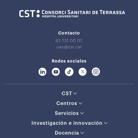
Contacto
93 731 00 07
uac@cst.cat
Redes sociales
CST
Centros
Servicios
Investigación e innovación
Docencia