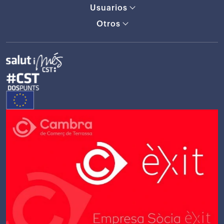
Usuarios
Otros