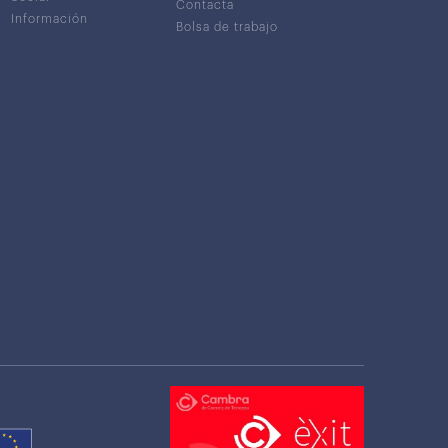
Contacta
Información
Bolsa de trabajo