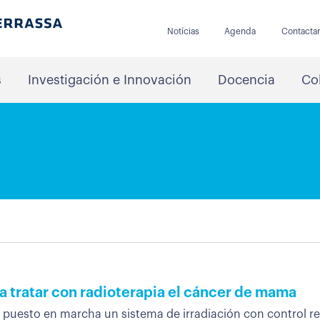
Notícias
Agenda
Contacta
s
Investigación e Innovación
Docencia
Co
a tratar con radioterapia el cáncer de mama
 puesto en marcha un sistema de irradiación con control res