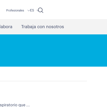
ES
r
Profesionales
labora
Trabaja con nosotros
piratorio que ...