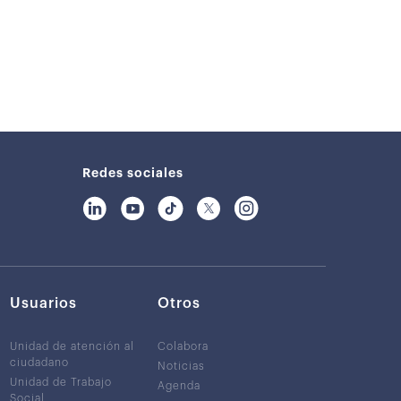
Redes sociales
Usuarios
Otros
Unidad de atención al
Colabora
ciudadano
Noticias
Unidad de Trabajo
Agenda
Social