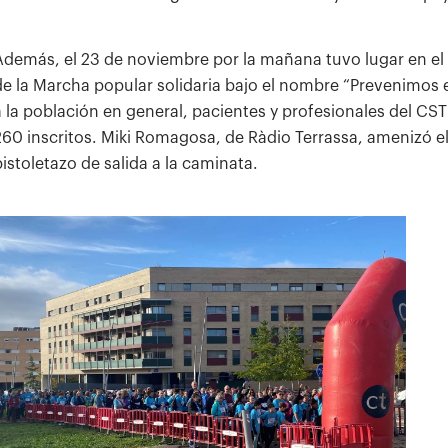
Además, el 23 de noviembre por la mañana tuvo lugar en el
de la Marcha popular solidaria bajo el nombre “Prevenimos el
a la población en general, pacientes y profesionales del CST
260 inscritos. Miki Romagosa, de Ràdio Terrassa, amenizó el
pistoletazo de salida a la caminata.