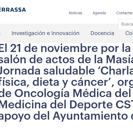
Notícias
Agenda
Contactar
s
Investigación e Innovación
Docencia
Co
El 21 de noviembre por la 
salón de actos de la Masía
Jornada saludable ‘Charla
física, dieta y cáncer’, o
de Oncología Médica del 
Medicina del Deporte CS
apoyo del Ayuntamiento 