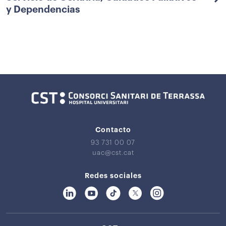
y Dependencias
Contacto
93 731 00 07
uac@cst.cat
Redes sociales