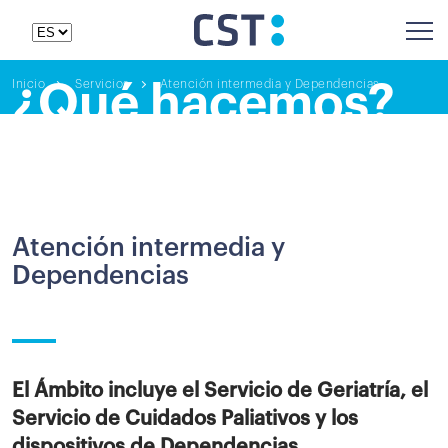
Inicio
Servicios
Atención intermedia y Dependencias
¿Qué hacemos?
Atención intermedia y
Dependencias
El Ámbito incluye el Servicio de Geriatría, el
Servicio de Cuidados Paliativos y los
dispositivos de Dependencias.