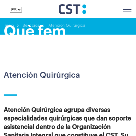
Inicio
Servicios
Atención Quirúrgica
Què fem
Atención Quirúrgica
Atención Quirúrgica agrupa diversas
especialidades quirúrgicas que dan soporte
asistencial dentro de la Organización
Sanitaria Integral que constituye el CST. Su