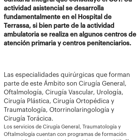
actividad asistencial se desarrolla
fundamentalmente en el Hospital de
Terrassa, si bien parte de la actividad
ambulatoria se realiza en algunos centros de
atención primaria y centros penitenciarios.
Las especialidades quirúrgicas que forman
parte de este Ámbito son Cirugía General,
Oftalmología, Cirugía Vascular, Urología,
Cirugía Plástica, Cirugía Ortopédica y
Traumatología, Otorrinolaringología y
Cirugía Torácica.
Los servicios de Cirugía General, Traumatología y
Oftalmología cuentan con programas de formación