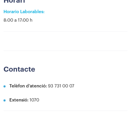
Horari
Horario Laborables:
8:00 a 17:00 h
Contacte
Telèfon d’atenció:
93 731 00 07
Extensió:
1070