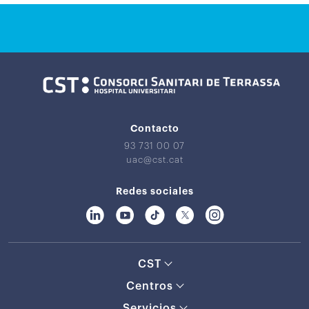
Contacto
93 731 00 07
uac@cst.cat
Redes sociales
CST
Centros
Servicios