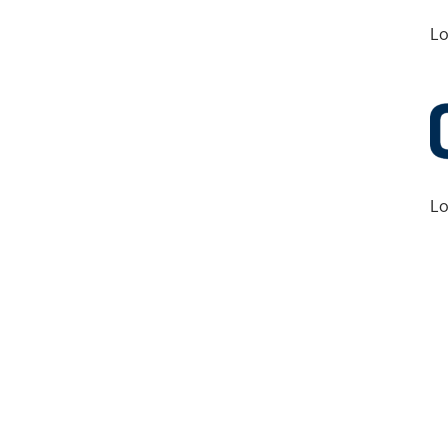
Lo
Lo