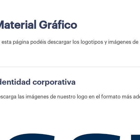
aterial Gráfico
 esta página podéis descargar los logotipos y imágenes de 
dentidad corporativa
scarga las imágenes de nuestro logo en el formato más a