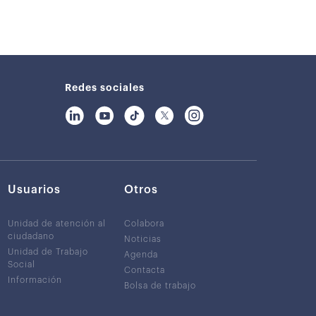
Redes sociales
Usuarios
Otros
Unidad de atención al
Colabora
ciudadano
Noticias
Unidad de Trabajo
Agenda
Social
Contacta
Información
Bolsa de trabajo