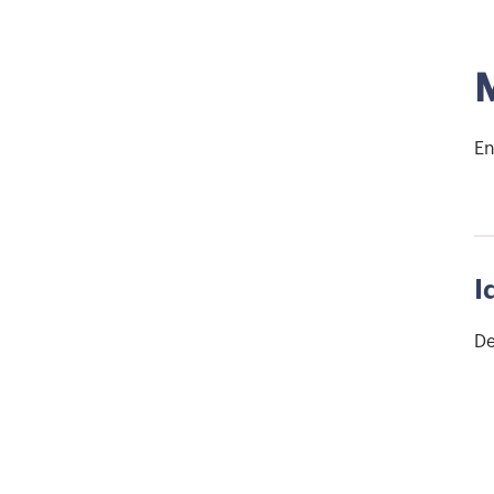
M
En
I
De