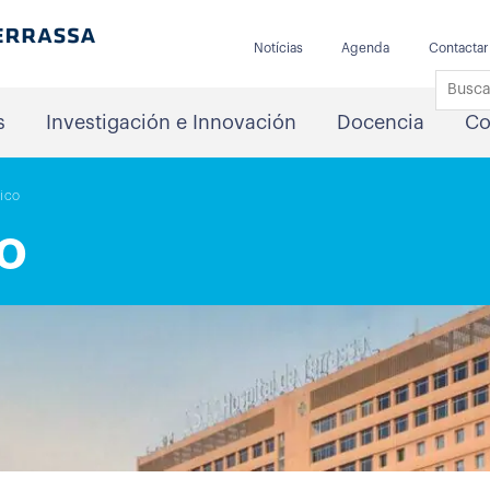
Notícias
Agenda
Contactar
s
Investigación e Innovación
Docencia
Co
fico
co