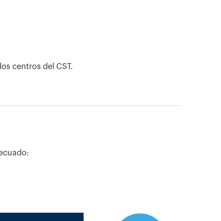
los centros del CST.
decuado: