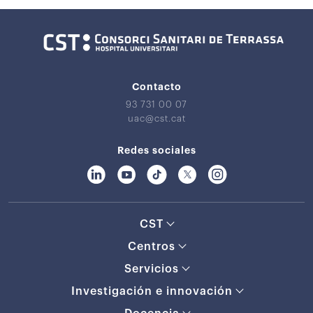
Contacto
93 731 00 07
uac@cst.cat
Redes sociales
CST
Centros
Servicios
Investigación e innovación