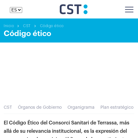
Inicio
CST
Código ético
Código ético
CST
Órganos de Gobierno
Organigrama
Plan estratégico
El Código Ético del Consorci Sanitari de Terrassa, más
allá de su relevancia institucional, es la expresión del