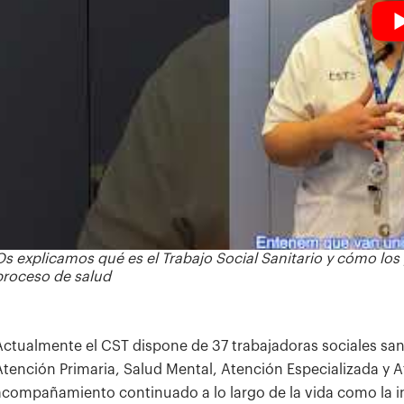
Os explicamos qué es el Trabajo Social Sanitario y cómo lo
proceso de salud
Actualmente el CST dispone de 37 trabajadoras sociales sanit
Atención Primaria, Salud Mental, Atención Especializada y A
acompañamiento continuado a lo largo de la vida como la i