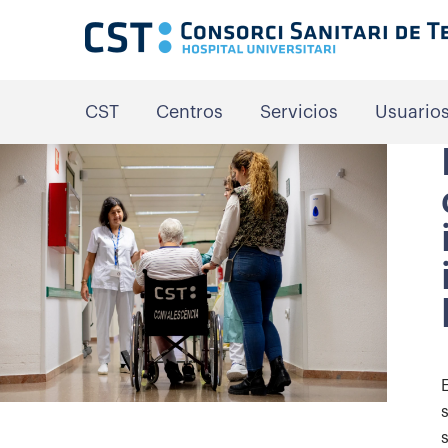
CST
Centros
Servicios
Usuario
s