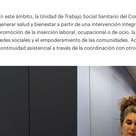
En este ámbito, la Unidad de Trabajo Social Sanitario del C
generar salud y bienestar a partir de una intervención integra
promoción de la inserción laboral, ocupacional o de ocio, la
redes sociales y el empoderamiento de las comunidades. Ad
continuidad asistencial a través de la coordinación con otros