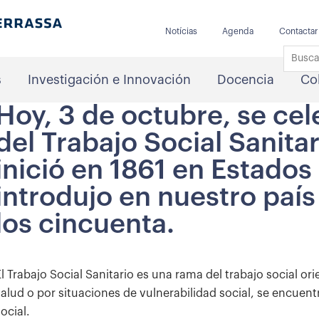
Notícias
Agenda
Contactar
s
Investigación e Innovación
Docencia
Co
Hoy, 3 de octubre, se cel
del Trabajo Social Sanitar
inició en 1861 en Estados
introdujo en nuestro país
los cincuenta.
El Trabajo Social Sanitario es una rama del trabajo social o
salud o por situaciones de vulnerabilidad social, se encuent
ocial.