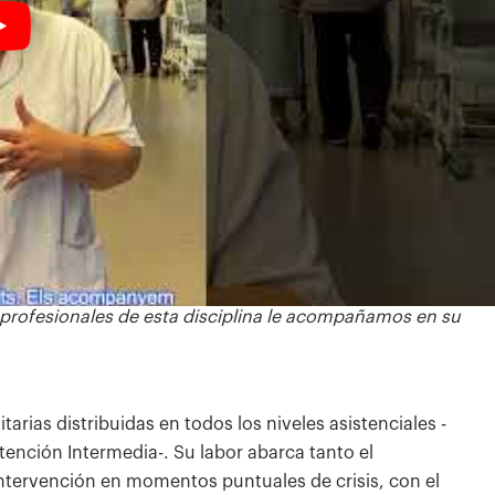
s profesionales de esta disciplina le acompañamos en su
arias distribuidas en todos los niveles asistenciales -
tención Intermedia-. Su labor abarca tanto el
ntervención en momentos puntuales de crisis, con el