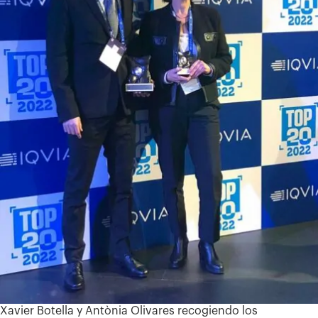
Xavier Botella y Antònia Olivares recogiendo los