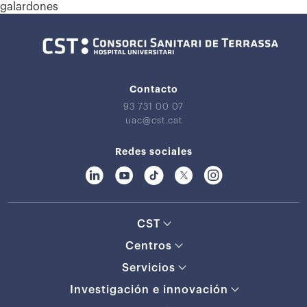
galardones
Contacto
93 731 00 07
uac@cst.cat
Redes sociales
CST
Centros
Servicios
Investigación e innovación