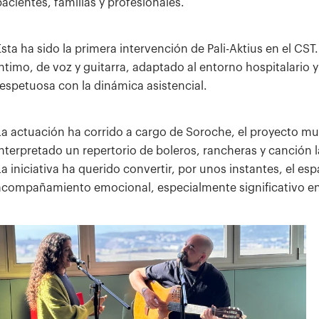
pacientes, familias y profesionales.
Ésta ha sido la primera intervención de Pali-Aktius en el C
íntimo, de voz y guitarra, adaptado al entorno hospitalario
respetuosa con la dinámica asistencial.
La actuación ha corrido a cargo de Soroche, el proyecto mus
interpretado un repertorio de boleros, rancheras y canció
La iniciativa ha querido convertir, por unos instantes, el e
acompañamiento emocional, especialmente significativo en 