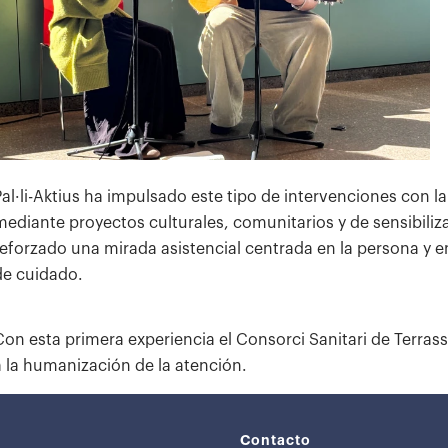
Pal·li-Aktius ha impulsado este tipo de intervenciones con la
mediante proyectos culturales, comunitarios y de sensibiliza
reforzado una mirada asistencial centrada en la persona y e
de cuidado.
Con esta primera experiencia el Consorci Sanitari de Terra
a la humanización de la atención.
Contacto