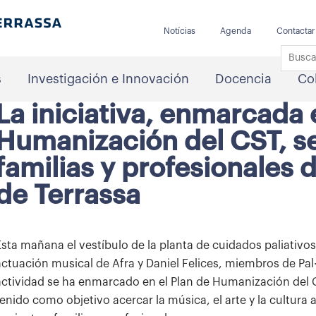
Notícias
Agenda
Contactar
s
Investigación e Innovación
Docencia
Co
La iniciativa, enmarcada 
Humanización del CST, se 
familias y profesionales d
de Terrassa
Esta mañana el vestíbulo de la planta de cuidados paliativos
actuación musical de Afra y Daniel Felices, miembros de Pal·
actividad se ha enmarcado en el Plan de Humanización del CS
tenido como objetivo acercar la música, el arte y la cultura 