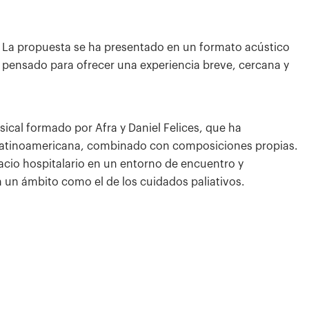
ST. La propuesta se ha presentado en un formato acústico
 y pensado para ofrecer una experiencia breve, cercana y
ical formado por Afra y Daniel Felices, que ha
n latinoamericana, combinado con composiciones propias.
spacio hospitalario en un entorno de encuentro y
un ámbito como el de los cuidados paliativos.