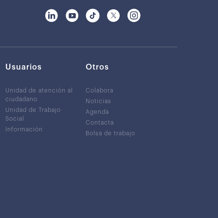
Usuarios
Otros
Unidad de atención al
Colabora
ciudadano
Noticias
Unidad de Trabajo
Agenda
Social
Contacta
Información
Bolsa de trabajo