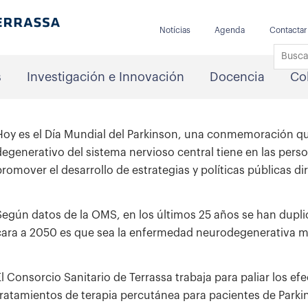
Notícias
Agenda
Contactar
s
Investigación e Innovación
Docencia
Co
Hoy es el Día Mundial del Parkinson, una conmemoración qu
degenerativo del sistema nervioso central tiene en las pers
promover el desarrollo de estrategias y políticas públicas di
Según datos de la OMS, en los últimos 25 años se han dupli
cara a 2050 es que sea la enfermedad neurodegenerativa m
El Consorcio Sanitario de Terrassa trabaja para paliar los e
tratamientos de terapia percutánea para pacientes de Parki