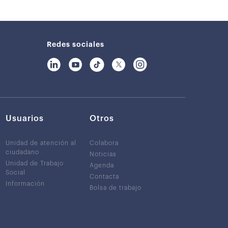
Redes sociales
Usuarios
Otros
Unidad de atención al
Colabora
ciudadano
Noticias
Unidad de Trabajo
Agenda
Social
Contacta
Información
Bolsa de trabajo