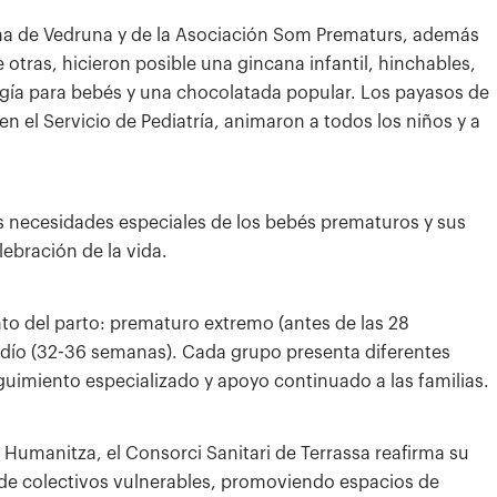
uima de Vedruna y de la Asociación Som Prematurs, además
otras, hicieron posible una gincana infantil, hinchables,
ología para bebés y una chocolatada popular. Los payasos de
 el Servicio de Pediatría, animaron a todos los niños y a
s necesidades especiales de los bebés prematuros y sus
ebración de la vida.
to del parto: prematuro extremo (antes de las 28
ío (32-36 semanas). Cada grupo presenta diferentes
eguimiento especializado y apoyo continuado a las familias.
Humanitza, el Consorci Sanitari de Terrassa reafirma su
n de colectivos vulnerables, promoviendo espacios de