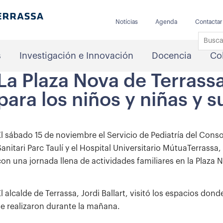
Notícias
Agenda
Contactar
s
Investigación e Innovación
Docencia
Co
La Plaza Nova de Terrassa
para los niños y niñas y s
El sábado 15 de noviembre el Servicio de Pediatría del Conso
Sanitari Parc Taulí y el Hospital Universitario MútuaTerrass
con una jornada llena de actividades familiares en la Plaza 
El alcalde de Terrassa, Jordi Ballart, visitó los espacios do
se realizaron durante la mañana.