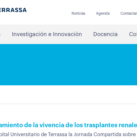
Notícias
Agenda
Contacta
s
Investigación e Innovación
Docencia
Co
miento de la vivencia de los trasplantes renal
pital Universitario de Terrassa la Jornada Compartida sobre e