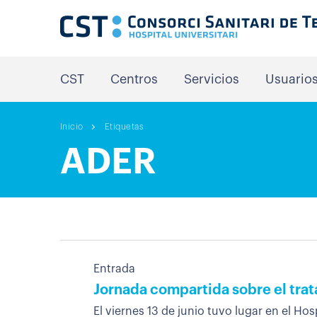
CST
Centros
Servicios
Usuario
Inicio
Etiquetas
ADER
Entrada
Jornada compartida sobre el trata
El viernes 13 de junio tuvo lugar en el Hos