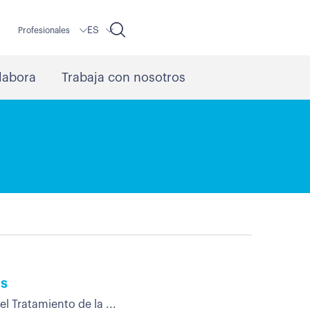
ES
r
Profesionales
labora
Trabaja con nosotros
es
l Tratamiento de la ...