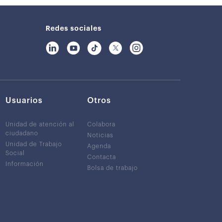
Redes sociales
Usuarios
Otros
Unidad de atención al
Colabora
ciudadano
Noticias
Unidad de Trabajo
Agenda
Social
Contacta
Información
Bolsa de trabajo