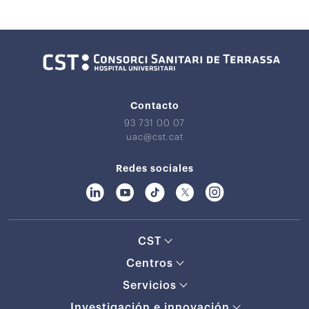
Contacto
93 731 00 07
uac@cst.cat
Redes sociales
CST
Centros
Servicios
Investigación e innovación