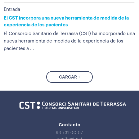
Entrada
El CST incorpora una nueva herramienta de medida de la
experiencia de los pacientes
El Consorcio Sanitario de Terrassa (CST) ha incorporado una
nueva herramienta de medida de la experiencia de los
pacientes a ...
CARGAR +
Contacto
93 731 00 07
uac@cst.cat