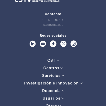
Contacto
93 731 00 07
uac@cst.cat
Redes sociales
CST
Centros
Servicios
Investigación e innovación
Docencia
Usuarios