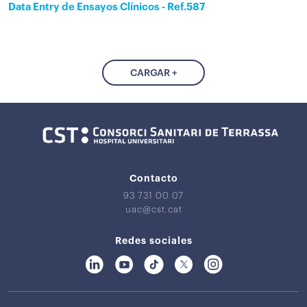
Data Entry de Ensayos Clínicos - Ref.587
CARGAR +
Contacto
93 731 00 07
uac@cst.cat
Redes sociales