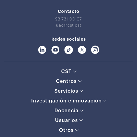
Contacto
93 731 00 07
uac@cst.cat
Redes sociales
CST
Centros
Servicios
Investigación e innovación
Docencia
Usuarios
Otros