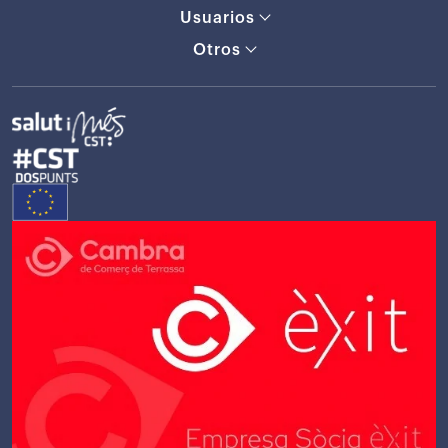
Usuarios
Otros