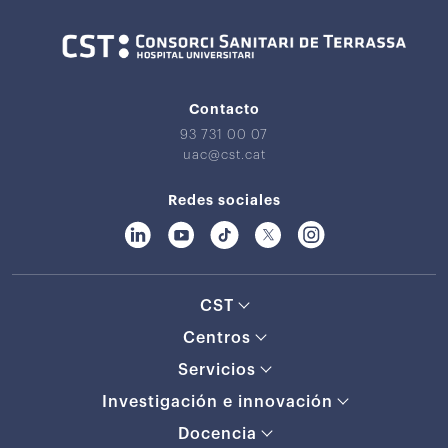
Contacto
93 731 00 07
uac@cst.cat
Redes sociales
CST
Centros
Servicios
Investigación e innovación
Docencia