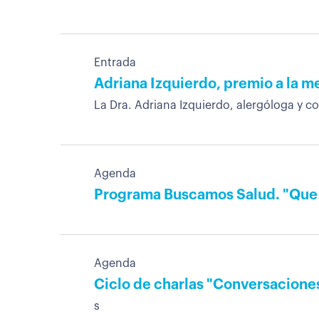
Entrada
Adriana Izquierdo, premio a la m
La Dra. Adriana Izquierdo, alergóloga y co
Agenda
Programa Buscamos Salud. "Que no
Agenda
Ciclo de charlas "Conversaciones 
s