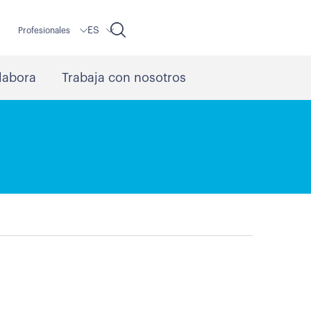
ES
r
Profesionales
labora
Trabaja con nosotros