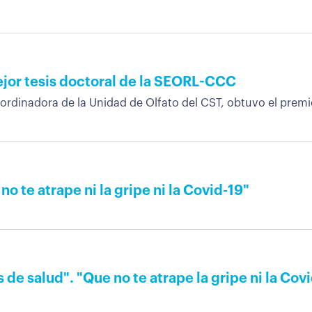
ejor tesis doctoral de la SEORL-CCC
ordinadora de la Unidad de Olfato del CST, obtuvo el premio 
 te atrape ni la gripe ni la Covid-19"
de salud". "Que no te atrape la gripe ni la Cov