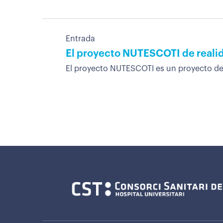
Entrada
El proyecto NUTESCOTI de realida
El proyecto NUTESCOTI es un proyecto de in