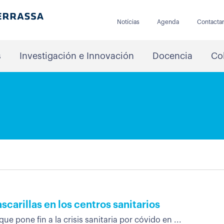
Notícias
Agenda
Contacta
s
Investigación e Innovación
Docencia
Co
scarillas en los centros sanitarios
ue pone fin a la crisis sanitaria por cóvido en ...