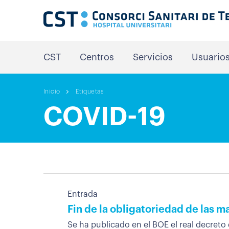
CST
Centros
Servicios
Usuario
Inicio
Etiquetas
COVID-19
Entrada
Fin de la obligatoriedad de las ma
Se ha publicado en el BOE el real decreto q