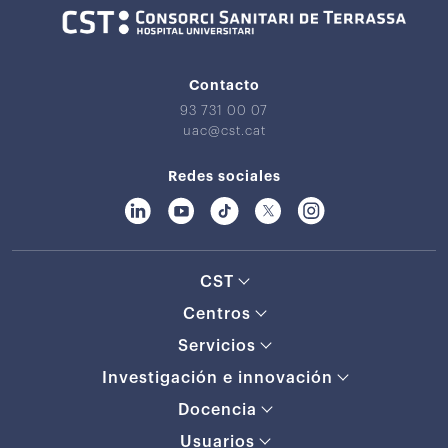
Contacto
93 731 00 07
uac@cst.cat
Redes sociales
CST
Centros
Servicios
Investigación e innovación
Docencia
Usuarios