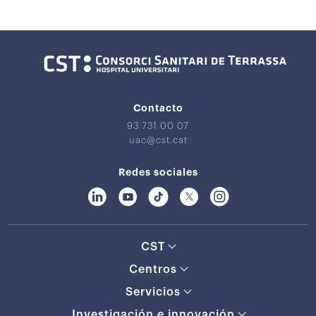
Contacto
93 731 00 07
uac@cst.cat
Redes sociales
CST
Centros
Servicios
Investigación e innovación