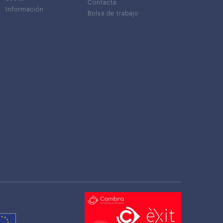
Contacta
Información
Bolsa de trabajo