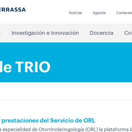
Notícias
Agenda
Contacta
s
Investigación e Innovación
Docencia
Co
de TRIO
s prestaciones del Servicio de ORL
a especialidad de Otorrinolaringología (ORL) la plataforma l