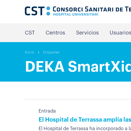
CST
Centros
Servicios
Usuario
Inicio
Etiquetas
DEKA SmartXi
Entrada
El Hospital de Terrassa amplía la
El Hospital de Terrassa ha incorporado a l