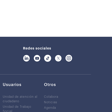
Redes sociales
Usuarios
Otros
Unidad de atención al
Colabora
ciudadano
Noticias
Unidad de Trabajo
Agenda
Social