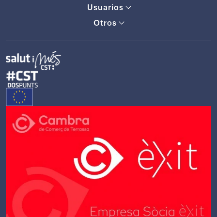
Usuarios
Otros