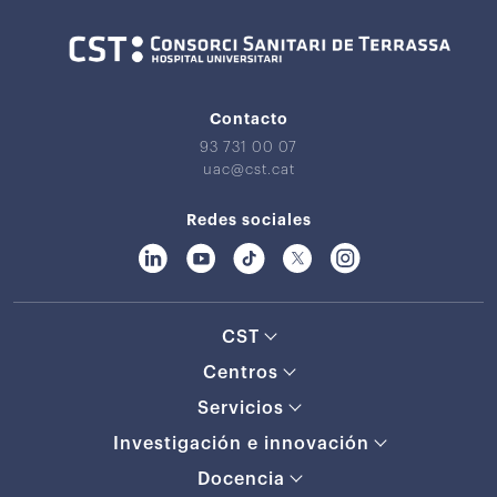
Contacto
93 731 00 07
uac@cst.cat
Redes sociales
CST
Centros
Servicios
Investigación e innovación
Docencia