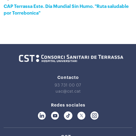
CAP Terrassa Este. Día Mundial Sin Humo. "Ruta saludable
por Torrebonica"
Contacto
93 731 00 07
uac@cst.cat
Redes sociales