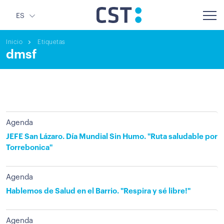
ES
Inicio
Etiquetas
dmsf
Agenda
JEFE San Lázaro. Día Mundial Sin Humo. "Ruta saludable por
Torrebonica"
Agenda
Hablemos de Salud en el Barrio. "Respira y sé libre!"
Agenda