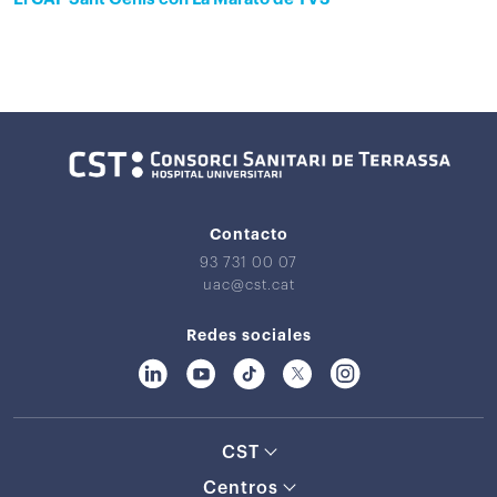
Contacto
93 731 00 07
uac@cst.cat
Redes sociales
CST
Centros