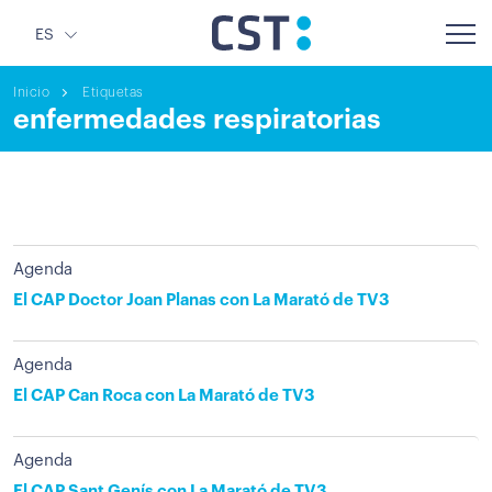
ES
Inicio
Etiquetas
enfermedades respiratorias
Agenda
El CAP Doctor Joan Planas con La Marató de TV3
Agenda
El CAP Can Roca con La Marató de TV3
Agenda
El CAP Sant Genís con La Marató de TV3