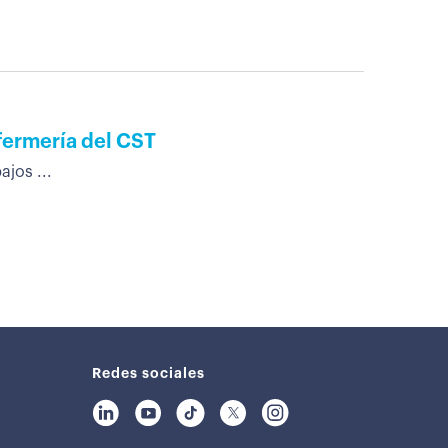
fermería del CST
jos ...
Redes sociales