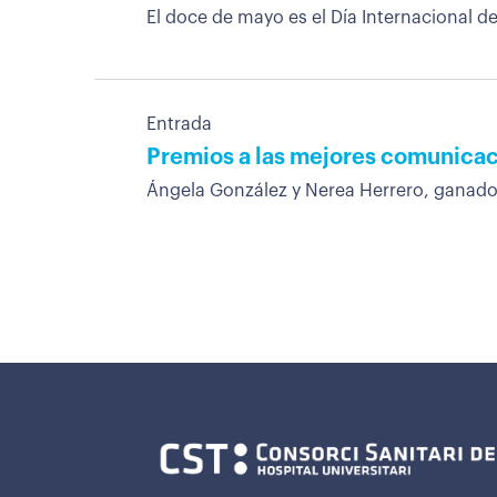
El doce de mayo es el Día Internacional de
Entrada
Premios a las mejores comunicac
Ángela González y Nerea Herrero, ganadora