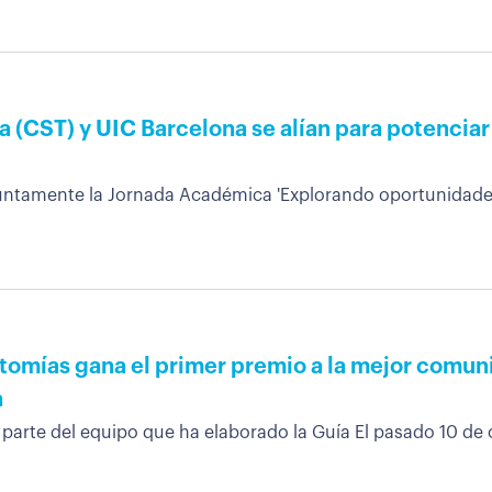
a (CST) y UIC Barcelona se alían para potenciar
tamente la Jornada Académica 'Explorando oportunidades',
stomías gana el primer premio a la mejor comun
a
arte del equipo que ha elaborado la Guía El pasado 10 de o