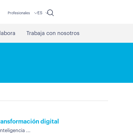
ES
r
Profesionales
labora
Trabaja con nosotros
transformación digital
teligencia ...