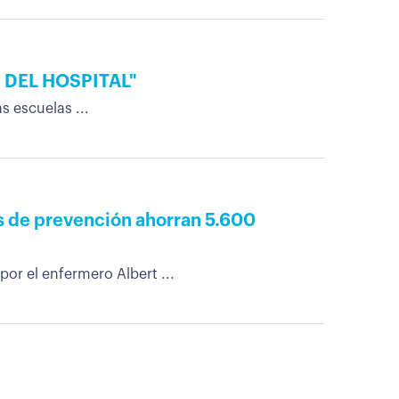
 DEL HOSPITAL"
s escuelas ...
s de prevención ahorran 5.600
or el enfermero Albert ...