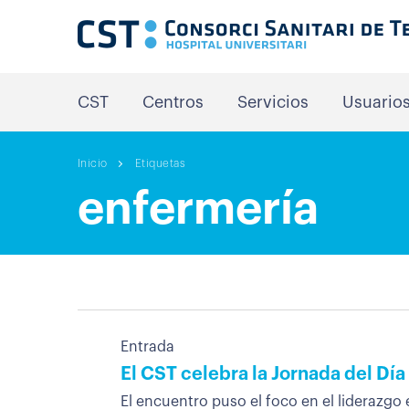
CST
Centros
Servicios
Usuario
Inicio
Etiquetas
enfermería
Entrada
El CST celebra la Jornada del Día
El encuentro puso el foco en el liderazgo e