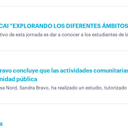
CAI "EXPLORANDO LOS DIFERENTES ÁMBITOS
tivo de esta jornada es dar a conocer a los estudiantes de la
Bravo concluye que las actividades comunitaria
anidad pública
sa Nord, Sandra Bravo, ha realizado un estudio, tutorizado p
a