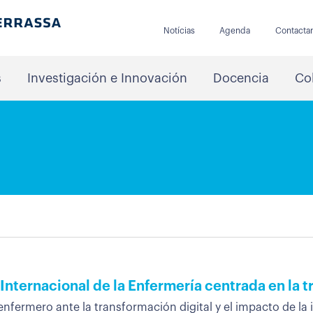
Notícias
Agenda
Contacta
s
Investigación e Innovación
Docencia
Co
 Internacional de la Enfermería centrada en la 
nfermero ante la transformación digital y el impacto de la in