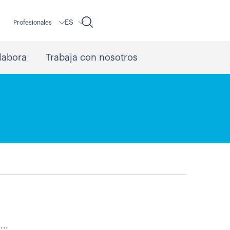
ES
r
Profesionales
labora
Trabaja con nosotros
...