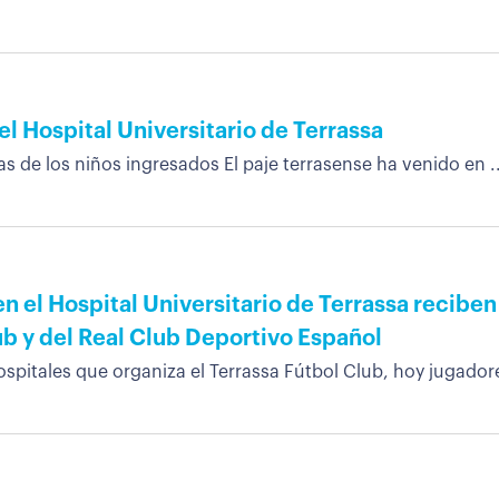
del Hospital Universitario de Terrassa
as de los niños ingresados El paje terrasense ha venido en ..
en el Hospital Universitario de Terrassa reciben 
ub y del Real Club Deportivo Español
hospitales que organiza el Terrassa Fútbol Club, hoy jugadore