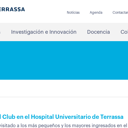
Notícias
Agenda
Contacta
s
Investigación e Innovación
Docencia
Co
 Club en el Hospital Universitario de Terrassa
sitado a los más pequeños y los mayores ingresados ​​en el 