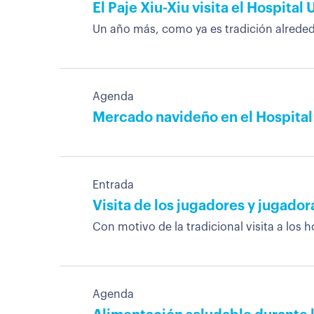
El Paje Xiu-Xiu visita el Hospital
Un año más, como ya es tradición alrededor
Agenda
Mercado navideño en el Hospital 
Entrada
Visita de los jugadores y jugador
Con motivo de la tradicional visita a los 
Agenda