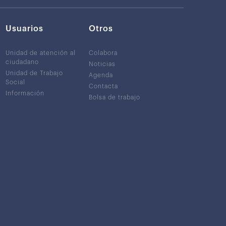
Usuarios
Otros
Unidad de atención al
Colabora
ciudadano
Noticias
Unidad de Trabajo
Agenda
Social
Contacta
Información
Bolsa de trabajo