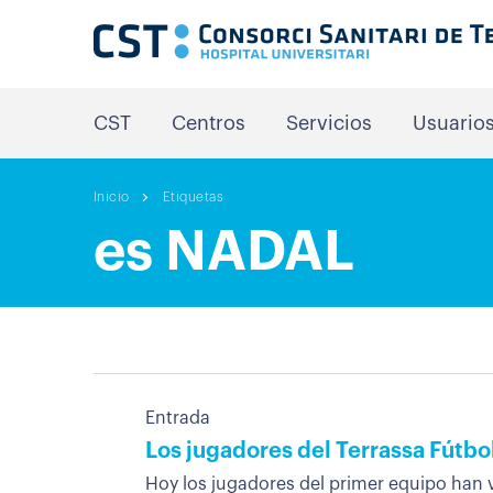
CST
Centros
Servicios
Usuario
Inicio
Etiquetas
es NADAL
Entrada
Los jugadores del Terrassa Fútbol
Hoy los jugadores del primer equipo han vi