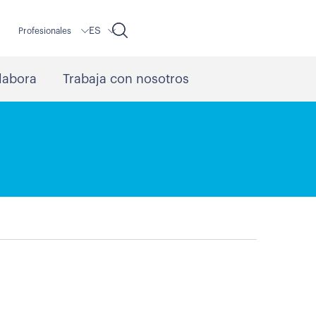
ES
r
Profesionales
labora
Trabaja con nosotros