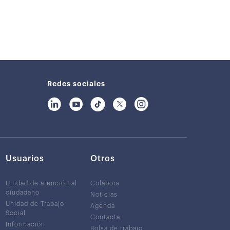
Redes sociales
Usuarios
Otros
Unidad de atención al
Colabora
ciudadano
Noticias
Unidad de Trabajo
Agenda
Social
Contacta
Información
Bolsa de trabajo