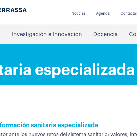
Notícias
Agenda
Contacta
s
Investigación e Innovación
Docencia
Co
taria especializada
 formación sanitaria especializada
tutor ante los nuevos retos del sistema sanitario: valores, inte