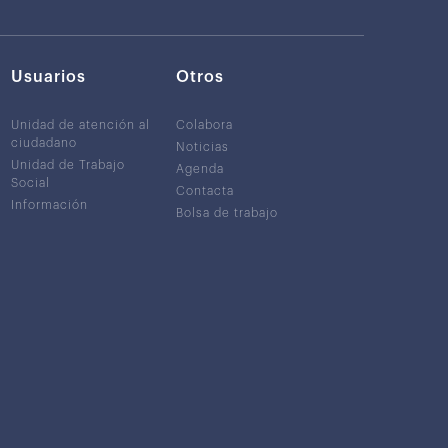
Usuarios
Otros
Unidad de atención al
Colabora
ciudadano
Noticias
Unidad de Trabajo
Agenda
Social
Contacta
Información
Bolsa de trabajo