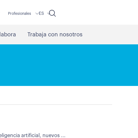
ES
r
Profesionales
labora
Trabaja con nosotros
ligencia artificial, nuevos ...