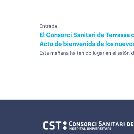
Entrada
El Consorci Sanitari de Terrassa 
Acto de bienvenida de los nuevo
Esta mañana ha tenido lugar en el salón d