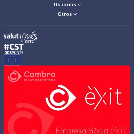
Usuarios
Otros