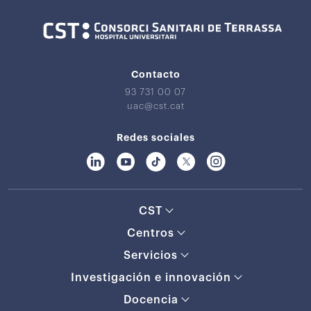
Contacto
93 731 00 07
uac@cst.cat
Redes sociales
CST
Centros
Servicios
Investigación e innovación
Docencia