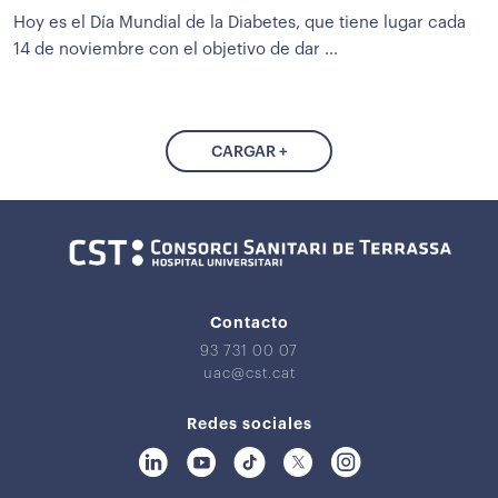
Hoy es el Día Mundial de la Diabetes, que tiene lugar cada
14 de noviembre con el objetivo de dar ...
CARGAR +
Contacto
93 731 00 07
uac@cst.cat
Redes sociales