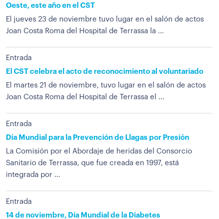
Oeste, este año en el CST
El jueves 23 de noviembre tuvo lugar en el salón de actos
Joan Costa Roma del Hospital de Terrassa la ...
Entrada
El CST celebra el acto de reconocimiento al voluntariado
El martes 21 de noviembre, tuvo lugar en el salón de actos
Joan Costa Roma del Hospital de Terrassa el ...
Entrada
Día Mundial para la Prevención de Llagas por Presión
La Comisión por el Abordaje de heridas del Consorcio
Sanitario de Terrassa, que fue creada en 1997, está
integrada por ...
Entrada
14 de noviembre, Día Mundial de la Diabetes