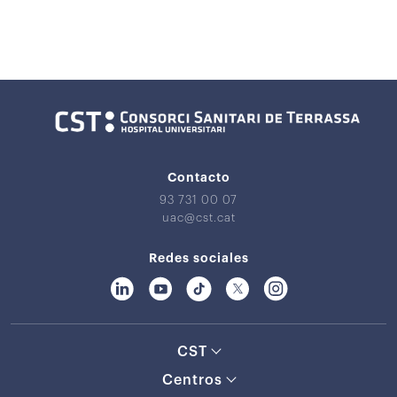
Contacto
93 731 00 07
uac@cst.cat
Redes sociales
CST
Centros