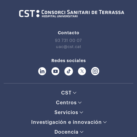
Contacto
93 731 00 07
uac@cst.cat
Redes sociales
CST
Centros
Servicios
Investigación e innovación
Docencia