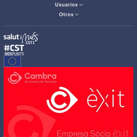
Usuarios
Otros