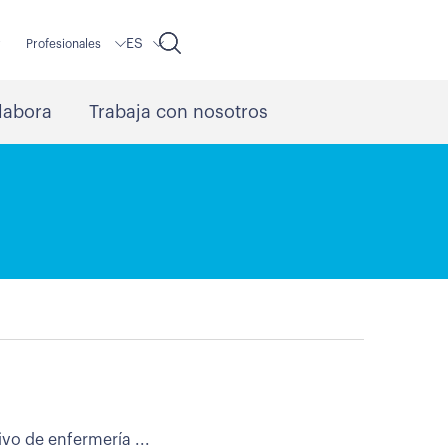
ES
r
Profesionales
labora
Trabaja con nosotros
vo de enfermería ...