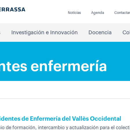
Notícias
Agenda
Contacta
s
Investigación e Innovación
Docencia
Co
ntes enfermería
sidentes de Enfermería del Vallès Occidental
io de formación, intercambio y actualización para el colecti