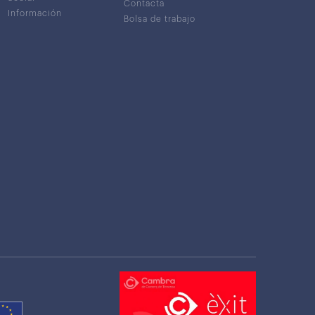
Contacta
Información
Bolsa de trabajo