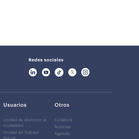
Redes sociales
Usuarios
Otros
Unidad de atención al
Colabora
ciudadano
Noticias
Unidad de Trabajo
Agenda
Social