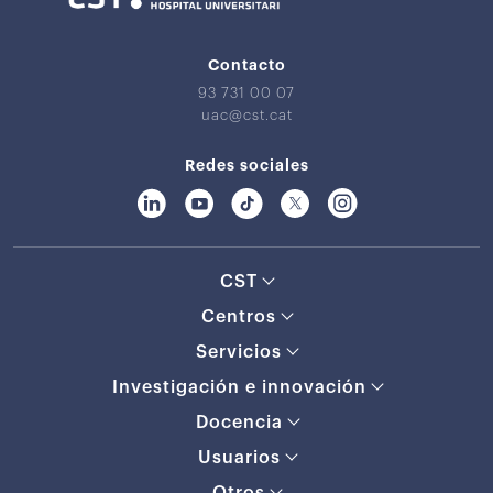
Contacto
93 731 00 07
uac@cst.cat
Redes sociales
CST
Centros
Servicios
Investigación e innovación
Docencia
Usuarios