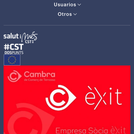
Usuarios
Otros