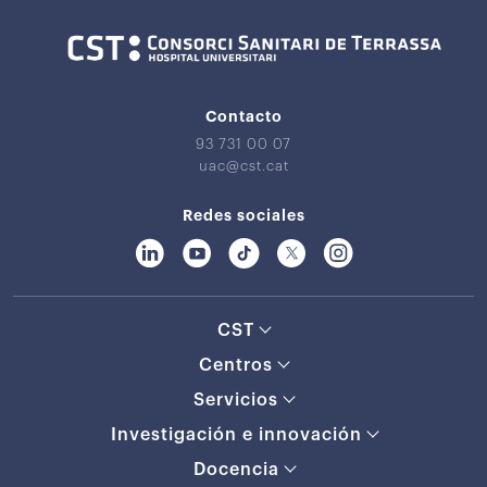
Contacto
93 731 00 07
uac@cst.cat
Redes sociales
CST
Centros
Servicios
Investigación e innovación
Docencia