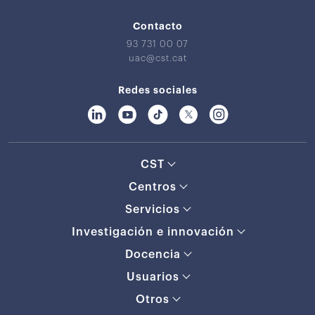
Contacto
93 731 00 07
uac@cst.cat
Redes sociales
CST
Centros
Servicios
Investigación e innovación
Docencia
Usuarios
Otros