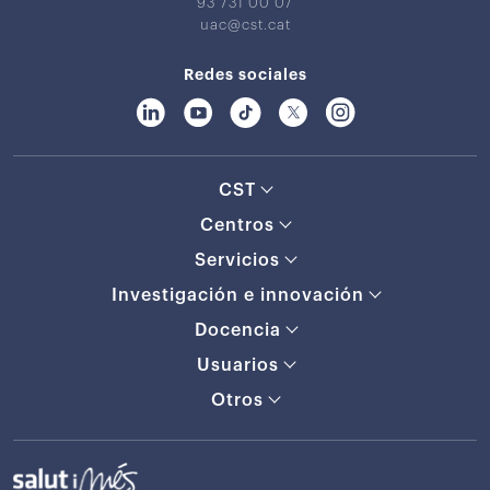
93 731 00 07
uac@cst.cat
Redes sociales
CST
Centros
Servicios
Investigación e innovación
Docencia
Usuarios
Otros