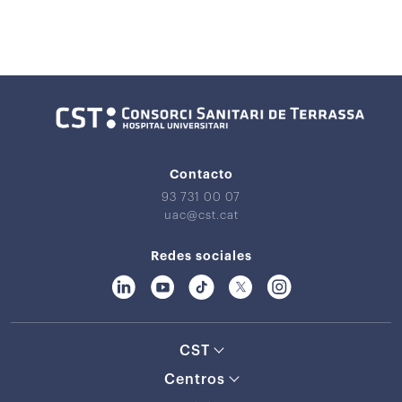
Contacto
93 731 00 07
uac@cst.cat
Redes sociales
CST
Centros