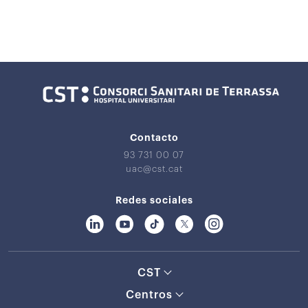
Contacto
93 731 00 07
uac@cst.cat
Redes sociales
CST
Centros