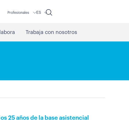
ES
r
Profesionales
labora
Trabaja con nosotros
os 25 años de la base asistencial