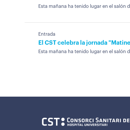
Esta mañana ha tenido lugar en el salón d
Entrada
El CST celebra la jornada "Matin
Esta mañana ha tenido lugar en el salón 