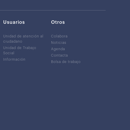
Usuarios
Otros
Unidad de atención al
Colabora
ciudadano
Noticias
Unidad de Trabajo
Agenda
Social
Contacta
Información
Bolsa de trabajo