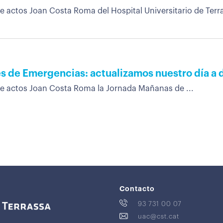
e actos Joan Costa Roma del Hospital Universitario de Terra
es de Emergencias: actualizamos nuestro día a 
de actos Joan Costa Roma la Jornada Mañanas de ...
Contacto
93 731 00 07
uac@cst.cat