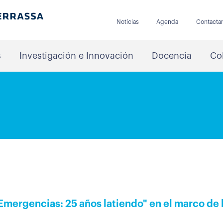
Notícias
Agenda
Contacta
s
Investigación e Innovación
Docencia
Co
Emergencias: 25 años latiendo" en el marco de l