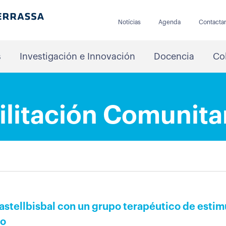
Notícias
Agenda
Contacta
s
Investigación e Innovación
Docencia
Co
ilitación Comunita
Castellbisbal con un grupo terapéutico de estim
to