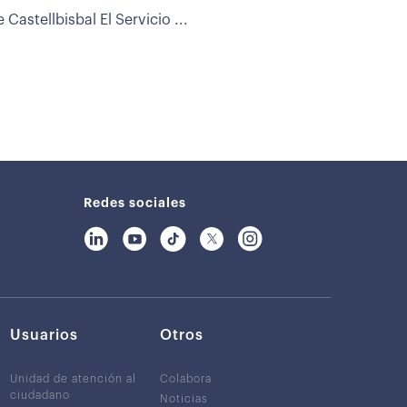
astellbisbal El Servicio ...
Redes sociales
Usuarios
Otros
Unidad de atención al
Colabora
ciudadano
Noticias