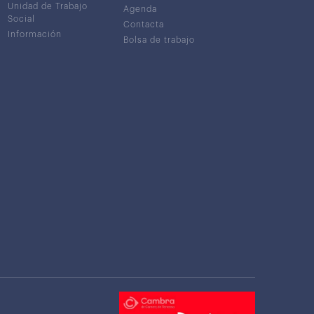
Unidad de Trabajo
Agenda
Social
Contacta
Información
Bolsa de trabajo