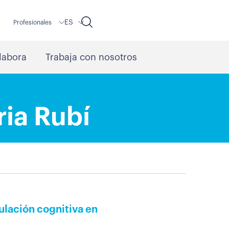
ES
r
Profesionales
labora
Trabaja con nosotros
ria Rubí
ulación cognitiva en