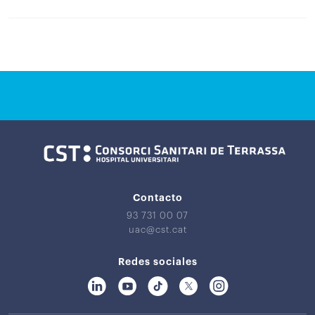
Contacto
93 731 00 07
uac@cst.cat
Redes sociales