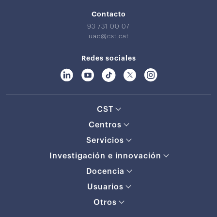
Contacto
93 731 00 07
uac@cst.cat
Redes sociales
CST
Centros
Servicios
Investigación e innovación
Docencia
Usuarios
Otros