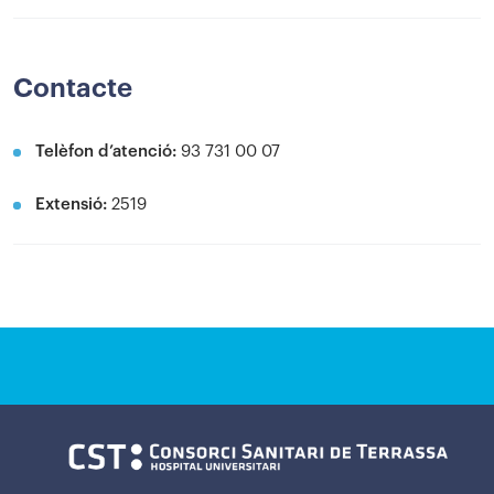
Contacte
Telèfon d’atenció:
93 731 00 07
Extensió:
2519