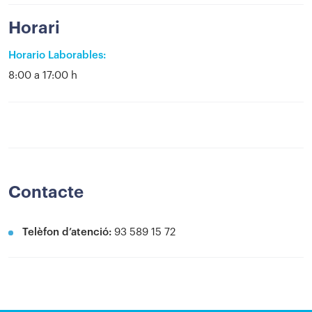
Horari
Horario Laborables:
8:00 a 17:00 h
Contacte
Telèfon d’atenció:
93 589 15 72