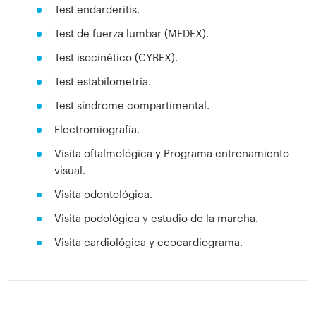
Test endarderitis.
Test de fuerza lumbar (MEDEX).
Test isocinético (CYBEX).
Test estabilometría.
Test síndrome compartimental.
Electromiografía.
Visita oftalmológica y Programa entrenamiento
visual.
Visita odontológica.
Visita podológica y estudio de la marcha.
Visita cardiológica y ecocardiograma.