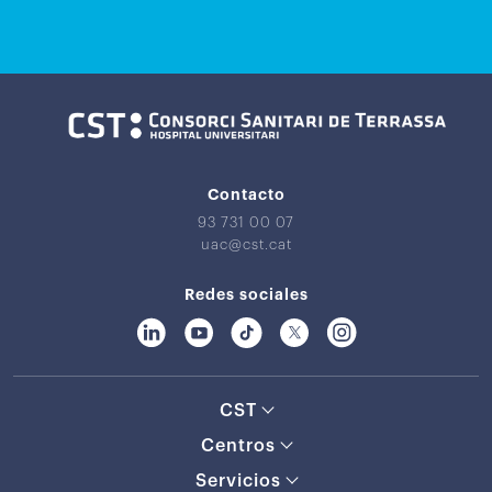
Contacto
93 731 00 07
uac@cst.cat
Redes sociales
CST
Centros
Servicios