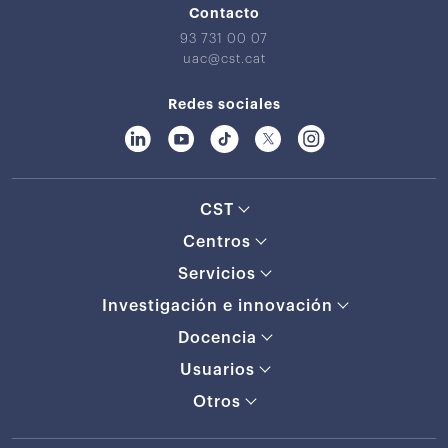
Contacto
93 731 00 07
uac@cst.cat
Redes sociales
CST
Centros
Servicios
Investigación e innovación
Docencia
Usuarios
Otros