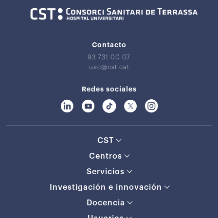
Contacto
93 731 00 07
uac@cst.cat
Redes sociales
CST
Centros
Servicios
Investigación e innovación
Docencia