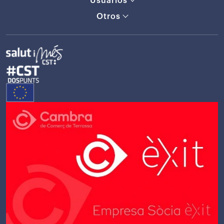
Usuarios
Otros