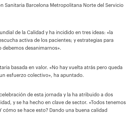
ón Sanitaria Barcelona Metropolitana Norte del Servicio
dial de la Calidad y ha incidido en tres ideas: «la
escucha activa de los pacientes; y estrategias para
 no debemos desanimarnos».
aria basada en valor. «No hay vuelta atrás pero queda
un esfuerzo colectivo», ha apuntado.
celebración de esta jornada y la ha atribuido a dos
lidad, y se ha hecho en clave de sector. «Todos tenemos
¿Y cómo se hace esto? Dando una buena calidad