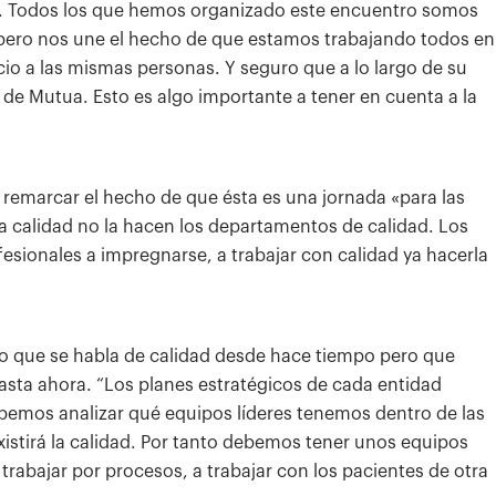
lo. Todos los que hemos organizado este encuentro somos
, pero nos une el hecho de que estamos trabajando todos en
icio a las mismas personas. Y seguro que a lo largo de su
 de Mutua. Esto es algo importante a tener en cuenta a la
 remarcar el hecho de que ésta es una jornada «para las
 calidad no la hacen los departamentos de calidad. Los
esionales a impregnarse, a trabajar con calidad ya hacerla
to que se habla de calidad desde hace tiempo pero que
hasta ahora. “Los planes estratégicos de cada entidad
ebemos analizar qué equipos líderes tenemos dentro de las
existirá la calidad. Por tanto debemos tener unos equipos
rabajar por procesos, a trabajar con los pacientes de otra