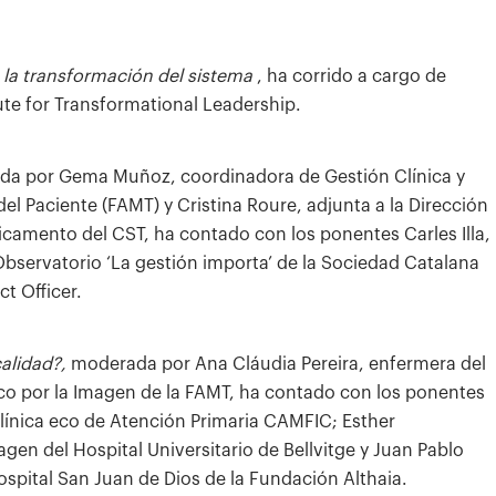
 la transformación del sistema
, ha corrido a cargo de
ute for Transformational Leadership.
da por Gema Muñoz, coordinadora de Gestión Clínica y
el Paciente (FAMT) y Cristina Roure, adjunta a la Dirección
dicamento del CST, ha contado con los ponentes Carles Illa,
 Observatorio ‘La gestión importa’ de la Sociedad Catalana
t Officer.
alidad?,
moderada por Ana Cláudia Pereira, enfermera del
ico por la Imagen de la FAMT, ha contado con los ponentes
línica eco de Atención Primaria CAMFIC; Esther
gen del Hospital Universitario de Bellvitge y Juan Pablo
Hospital San Juan de Dios de la Fundación Althaia.