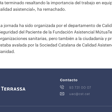
Ha terminado resaltando la importancia del trabajo en equi
calidad asistencial», ha remachado.
La jornada ha sido organizada por el departamento de Calida
Seguridad del Paciente de la Fundación Asistencial MútuaTer
organizaciones sanitarias, pero también a la ciudadanía y pr
estaba avalada por la Sociedad Catalana de Calidad Asistenc
Sanidad.
Contacto
93 731 00 07
uac@cst.cat