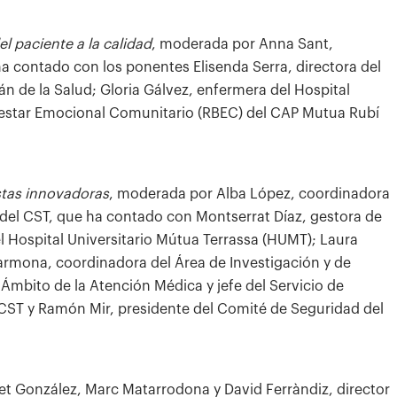
l paciente a la calidad
, moderada por Anna Sant,
ha contado con los ponentes Elisenda Serra, directora del
án de la Salud; Gloria Gálvez, enfermera del Hospital
enestar Emocional Comunitario (RBEC) del CAP Mutua Rubí
stas innovadoras
, moderada por Alba López, coordinadora
del CST, que ha contado con Montserrat Díaz, gestora de
 Hospital Universitario Mútua Terrassa (HUMT); Laura
mona, coordinadora del Área de Investigación y de
 Ámbito de la Atención Médica y jefe del Servicio de
 CST y Ramón Mir, presidente del Comité de Seguridad del
bet González, Marc Matarrodona y David Ferràndiz, director