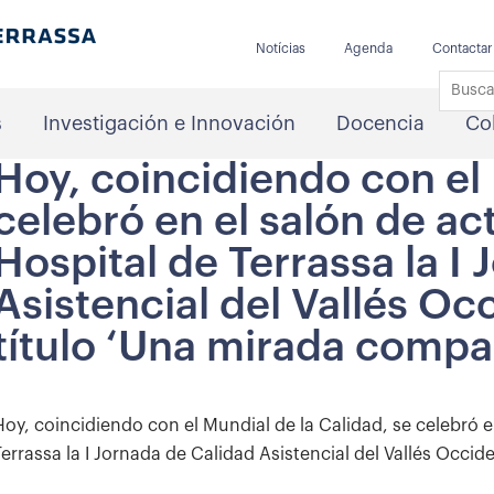
Notícias
Agenda
Contactar
s
Investigación e Innovación
Docencia
Co
Hoy, coincidiendo con el 
celebró en el salón de a
Hospital de Terrassa la I
Asistencial del Vallés Oc
título ‘Una mirada compar
Hoy, coincidiendo con el Mundial de la Calidad, se celebró 
Terrassa la I Jornada de Calidad Asistencial del Vallés Occid