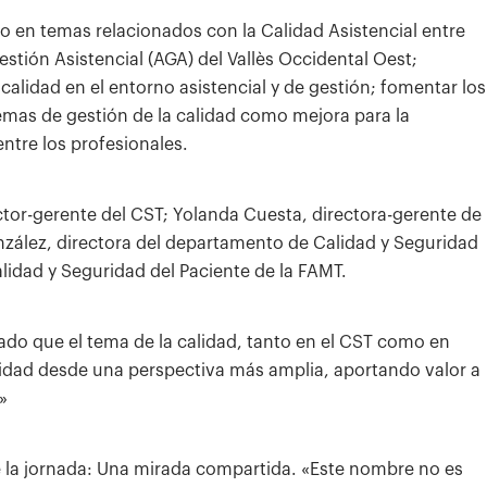
o en temas relacionados con la Calidad Asistencial entre
estión Asistencial (AGA) del Vallès Occidental Oest;
calidad en el entorno asistencial y de gestión; fomentar los
temas de gestión de la calidad como mejora para la
ntre los profesionales.
ctor-gerente del CST; Yolanda Cuesta, directora-gerente de
nzález, directora del departamento de Calidad y Seguridad
lidad y Seguridad del Paciente de la FAMT.
ado que el tema de la calidad, tanto en el CST como en
lidad desde una perspectiva más amplia, aportando valor a
»
e la jornada: Una mirada compartida. «Este nombre no es