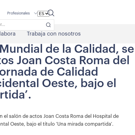
Profesionales
labora
Trabaja con nosotros
Mundial de la Calidad, se
ctos Joan Costa Roma del
 Jornada de Calidad
cidental Oeste, bajo el
tida’.
en el salón de actos Joan Costa Roma del Hospital de
ental Oeste, bajo el título ‘Una mirada compartida’.